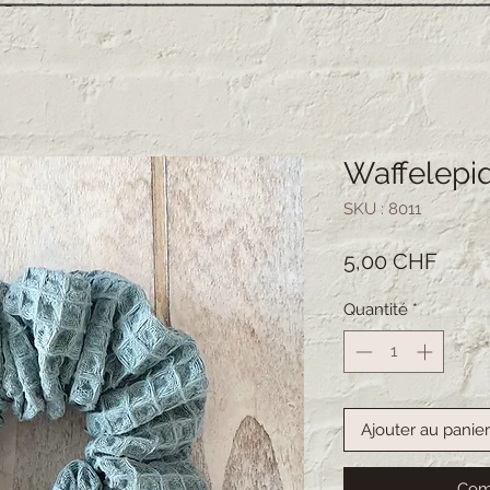
Waffelepi
SKU : 8011
Prix
5,00 CHF
Quantité
*
Ajouter au panier
Com