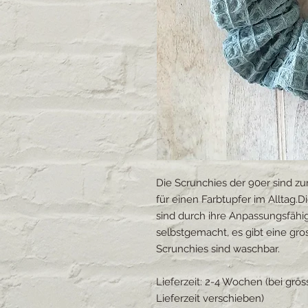
Die Scrunchies der 90er sind zur
für einen Farbtupfer im Alltag.
sind durch ihre Anpassungsfähig
selbstgemacht, es gibt eine gro
Scrunchies sind waschbar.
Lieferzeit: 2-4 Wochen (bei grö
Lieferzeit verschieben)