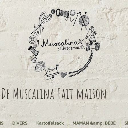
De Muscalina
Fait maison
NS
DIVERS
Kartoffelsack
MAMAN &amp; BÉBÉ
S