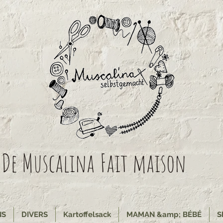
De Muscalina
Fait maison
NS
DIVERS
Kartoffelsack
MAMAN &amp; BÉBÉ
S