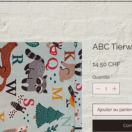
ABC Tierw
Prix
14,50 CHF
Quantité
*
Ajouter au panier
Com