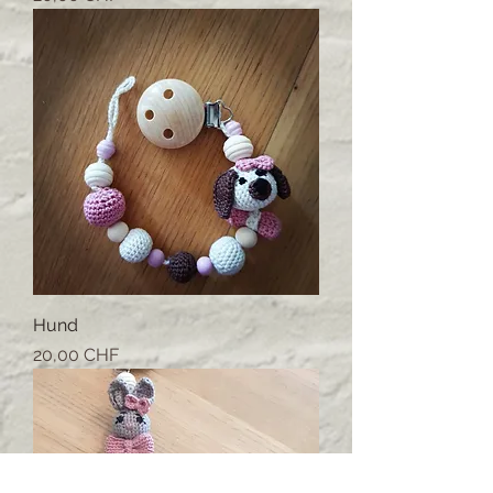
Hund
Prix
20,00 CHF