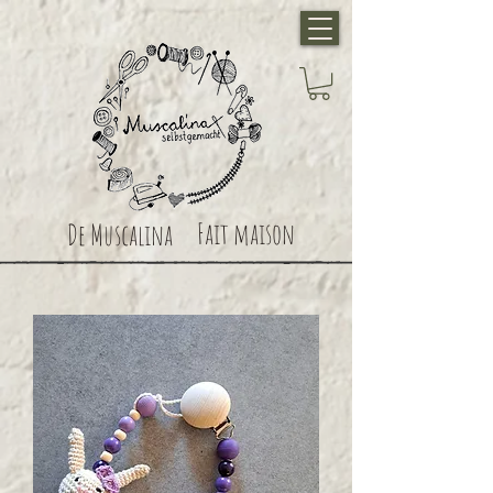
Fait maison
De Muscalina