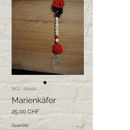
SKU : 60000
Marienkäfer
Prix
25,00 CHF
Quantité
*