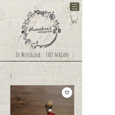
Fait maison
De Muscalina