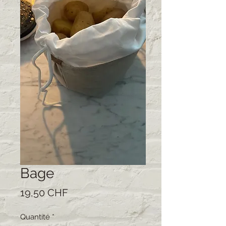
Bage
Prix
19,50 CHF
Quantité
*