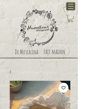
Fait maison
De Muscalina