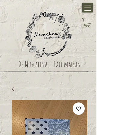
Fait maison
De Muscalina