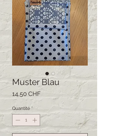
Muster Blau
Prix
14,50 CHF
Quantité
*