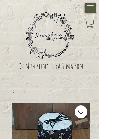
Fait maison
De Muscalina