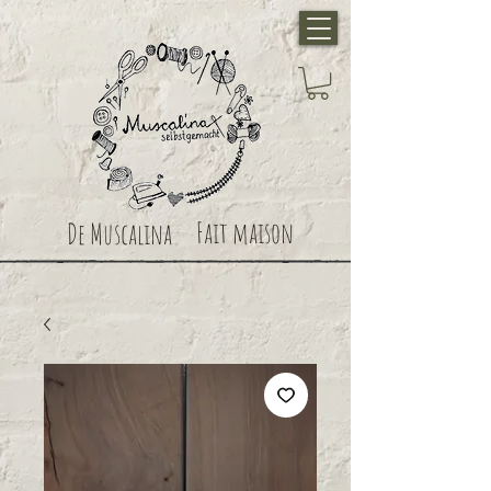
Fait maison
De Muscalina