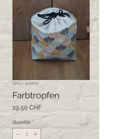
SKU : 40000
Farbtropfen
Prix
19,50 CHF
Quantité
*