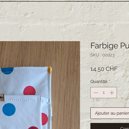
Farbige P
SKU : 00023
Prix
14,50 CHF
Quantité
*
Ajouter au panier
Com