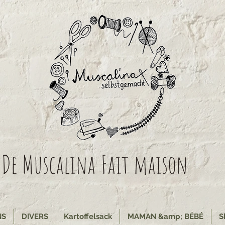
De Muscalina
Fait maison
NS
DIVERS
Kartoffelsack
MAMAN &amp; BÉBÉ
S