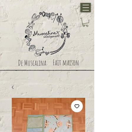
Fait maison
De Muscalina