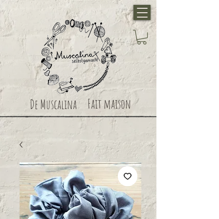
Fait maison
De Muscalina