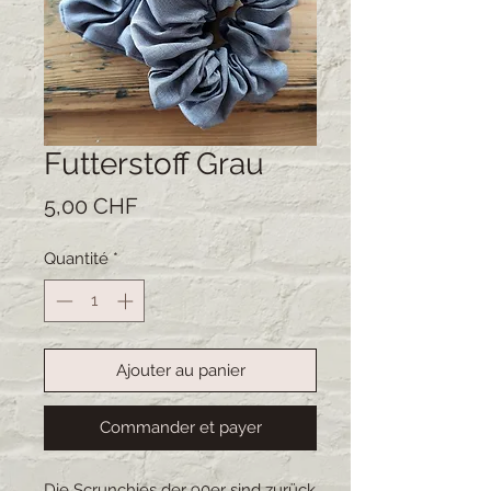
Futterstoff Grau
Prix
5,00 CHF
Quantité
*
Ajouter au panier
Commander et payer
Die Scrunchies der 90er sind zurück