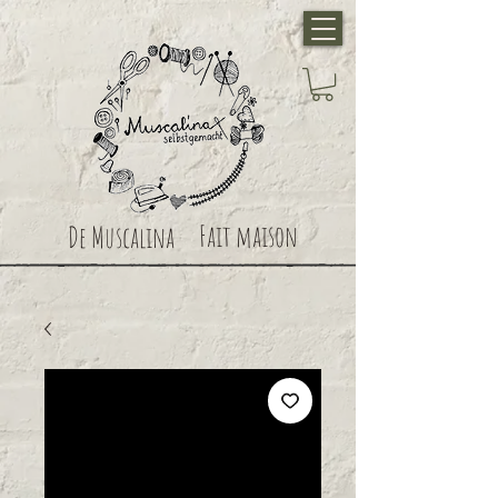
Fait maison
De Muscalina