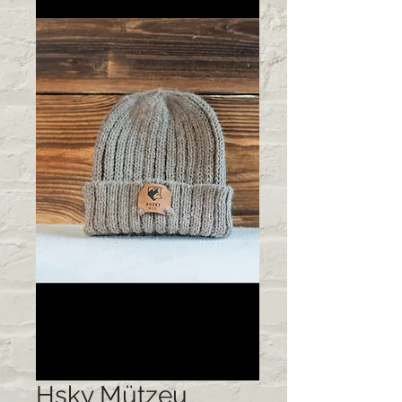
Hsky Mützeu