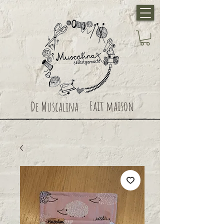
Fait maison
De Muscalina