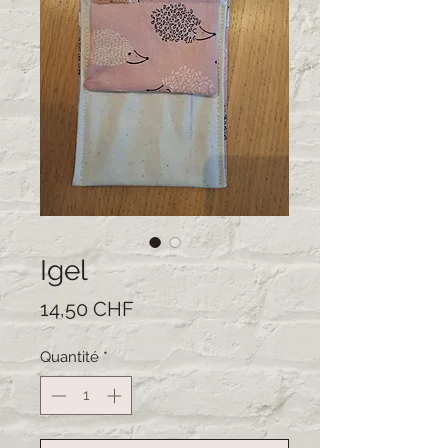
Igel
Prix
14,50 CHF
Quantité
*