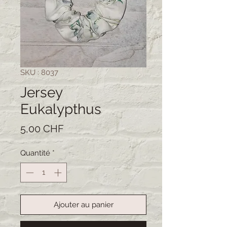
SKU : 8037
Jersey
Eukalypthus
Prix
5,00 CHF
Quantité
*
Ajouter au panier