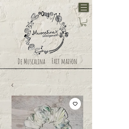
Fait maison
De Muscalina