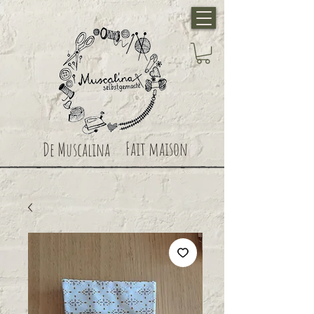
Fait maison
De Muscalina