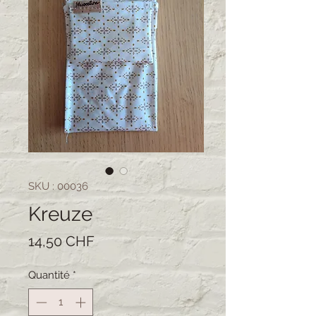
SKU : 00036
Kreuze
Prix
14,50 CHF
Quantité
*