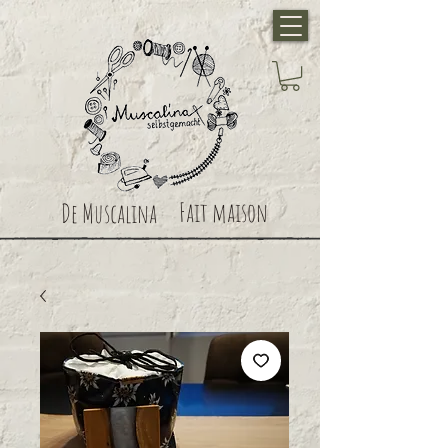
Fait maison
De Muscalina