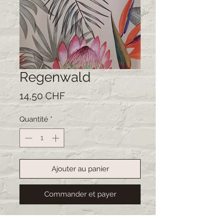
Regenwald
Prix
14,50 CHF
Quantité
*
Ajouter au panier
Commander et payer