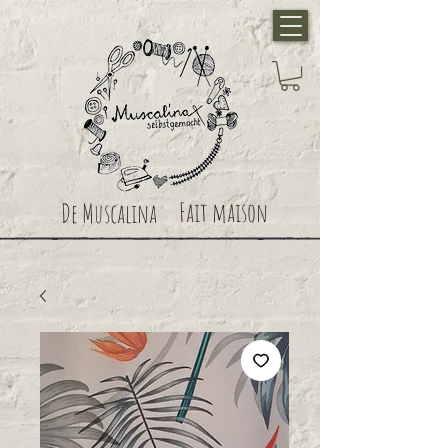
Fait maison
De Muscalina