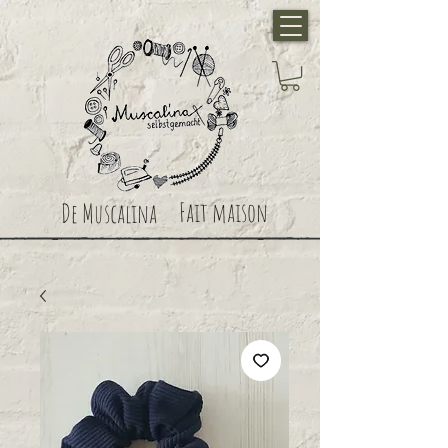
Fait maison
De Muscalina