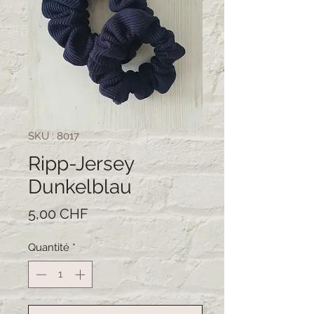
SKU : 8017
Ripp-Jersey
Dunkelblau
Prix
5,00 CHF
Quantité
*