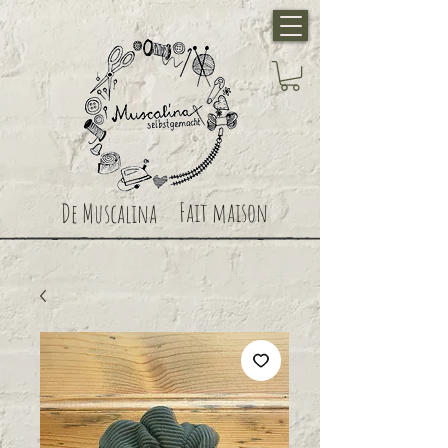
Fait maison
De Muscalina