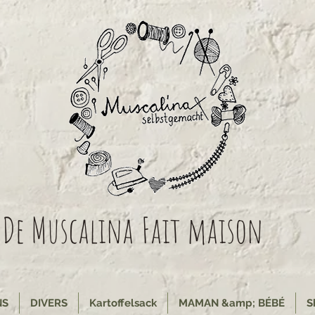
De Muscalina
Fait maison
NS
DIVERS
Kartoffelsack
MAMAN &amp; BÉBÉ
S