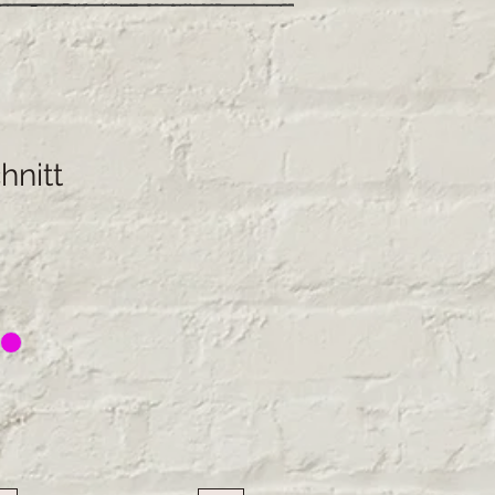
hnitt
*