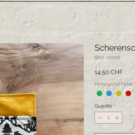
Scherensc
SKU : 00026
Prix
14,50 CHF
Hintergrund Farbe
Quantité
*