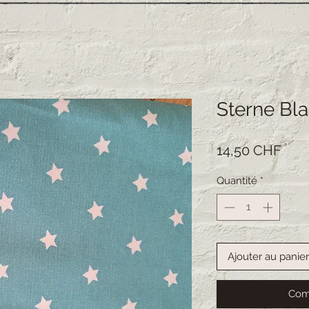
Sterne Bl
Prix
14,50 CHF
Quantité
*
Ajouter au panier
Com