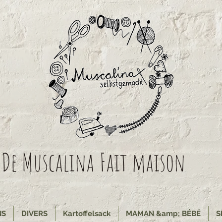
De Muscalina
Fait maison
NS
DIVERS
Kartoffelsack
MAMAN &amp; BÉBÉ
S