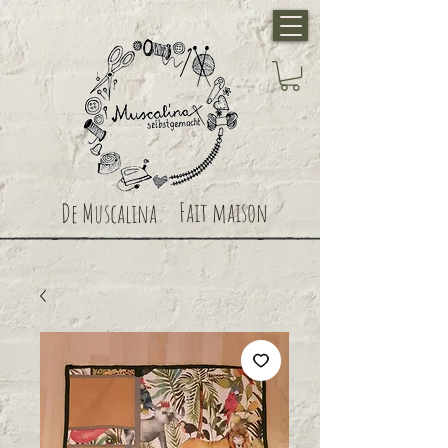
Fait maison
De Muscalina